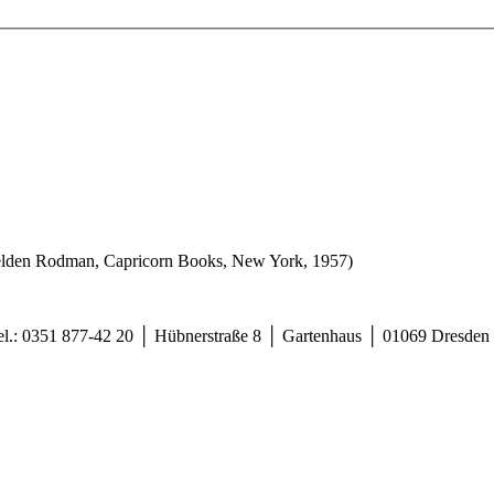
lden Rodman, Capricorn Books, New York, 1957)
Tel.: 0351 877-42 20 │ Hübnerstraße 8 │ Gartenhaus │ 01069 Dresden