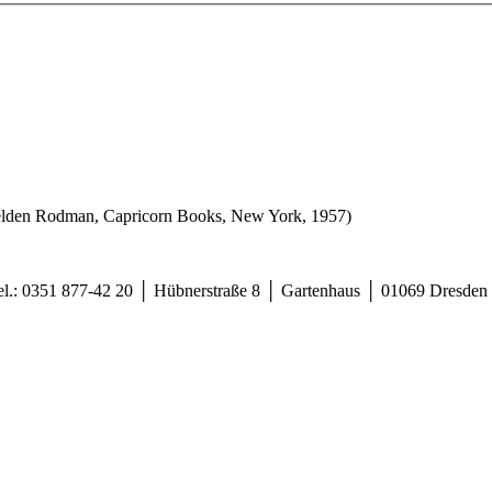
lden Rodman, Capricorn Books, New York, 1957)
Tel.: 0351 877-42 20 │ Hübnerstraße 8 │ Gartenhaus │ 01069 Dresden